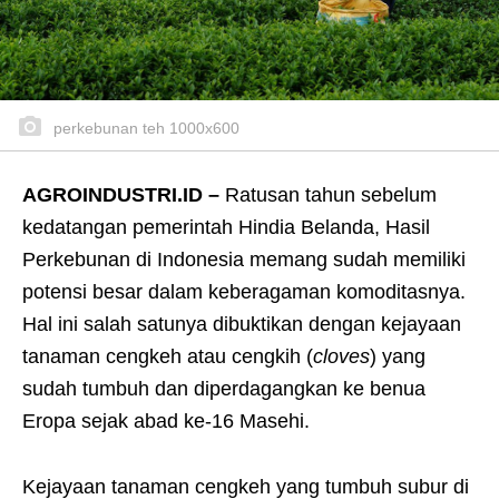
perkebunan teh 1000x600
AGROINDUSTRI.ID –
Ratusan tahun sebelum
kedatangan pemerintah Hindia Belanda, Hasil
Perkebunan di Indonesia memang sudah memiliki
potensi besar dalam keberagaman komoditasnya.
Hal ini salah satunya dibuktikan dengan kejayaan
tanaman cengkeh atau cengkih (
cloves
) yang
sudah tumbuh dan diperdagangkan ke benua
Eropa sejak abad ke-16 Masehi.
Kejayaan tanaman cengkeh yang tumbuh subur di