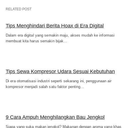
RELATED POST
Tips Menghindari Berita Hoax di Era Digital
Dalam era digital yang semakin maju, akses mudah ke informasi
membuat kita harus semakin bijak…
Tips Sewa Kompresor Udara Sesuai Kebutuhan
Di era otomatisasi industri seperti sekarang ini, penggunaan air
kompresor menjadi salah satu faktor penting…
9 Cara Ampuh Menghilangkan Bau Jengkol
Siapa yang suka makan jengkol? Makanan dengan aroma yang khas