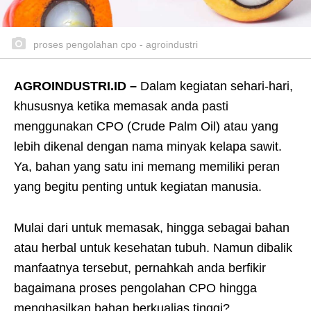
proses pengolahan cpo - agroindustri
AGROINDUSTRI.ID –
Dalam kegiatan sehari-hari,
khususnya ketika memasak anda pasti
menggunakan CPO (Crude Palm Oil) atau yang
lebih dikenal dengan nama minyak kelapa sawit.
Ya, bahan yang satu ini memang memiliki peran
yang begitu penting untuk kegiatan manusia.
Mulai dari untuk memasak, hingga sebagai bahan
atau herbal untuk kesehatan tubuh. Namun dibalik
manfaatnya tersebut, pernahkah anda berfikir
bagaimana proses pengolahan CPO hingga
menghasilkan bahan berkualias tinggi?