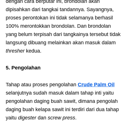
dengan cara berputar ini, brondolan akan
dipisahkan dari tangkai tandannya. Sayangnya,
proses perontokan ini tidak selamanya berhasil
100% merontokkan brondolan. Dan brondolan
yang belum terpisah dari tangkainya tersebut tidak
langsung dibuang melainkan akan masuk dalam
thresher
kedua.
5. Pengolahan
Tahap atau proses pengolahan
Crude Palm Oil
selanjutnya sudah masuk dalam tahap inti yaitu
pengolahan daging buah sawit, dimana pengolah
daging buah kelapa sawit ini terdiri dari dua tahap
yaitu
digester
dan
screw press
.