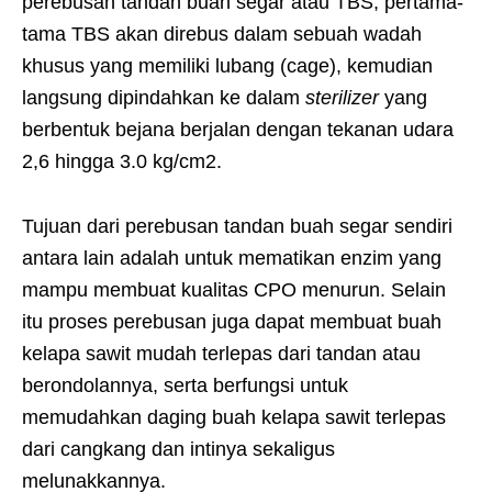
perebusan tandan buah segar atau TBS, pertama-
tama TBS akan direbus dalam sebuah wadah
khusus yang memiliki lubang (cage), kemudian
langsung dipindahkan ke dalam
sterilizer
yang
berbentuk bejana berjalan dengan tekanan udara
2,6 hingga 3.0 kg/cm2.
Tujuan dari perebusan tandan buah segar sendiri
antara lain adalah untuk mematikan enzim yang
mampu membuat kualitas CPO menurun. Selain
itu proses perebusan juga dapat membuat buah
kelapa sawit mudah terlepas dari tandan atau
berondolannya, serta berfungsi untuk
memudahkan daging buah kelapa sawit terlepas
dari cangkang dan intinya sekaligus
melunakkannya.