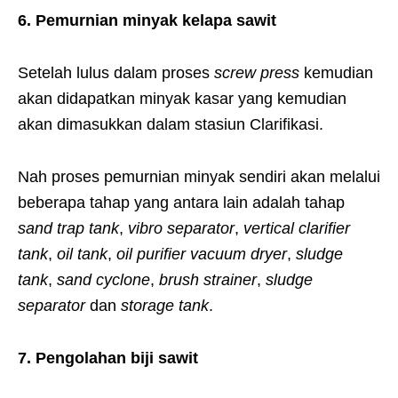
6. Pemurnian minyak kelapa sawit
Setelah lulus dalam proses
screw press
kemudian
akan didapatkan minyak kasar yang kemudian
akan dimasukkan dalam stasiun Clarifikasi.
Nah proses pemurnian minyak sendiri akan melalui
beberapa tahap yang antara lain adalah tahap
sand trap tank
,
vibro separator
,
vertical clarifier
tank
,
oil tank
,
oil purifier vacuum dryer
,
sludge
tank
,
sand cyclone
,
brush strainer
,
sludge
separator
dan
storage tank
.
7. Pengolahan biji sawit