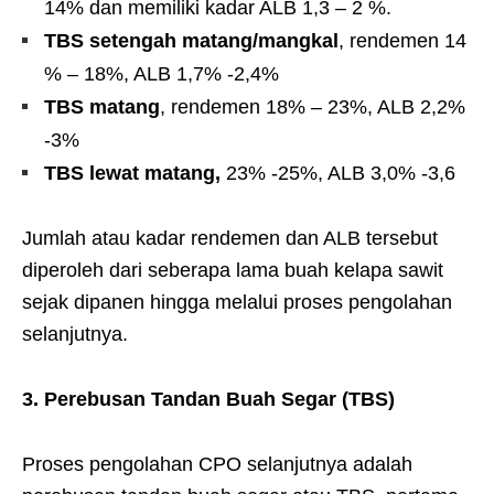
14% dan memiliki kadar ALB 1,3 – 2 %.
TBS setengah matang/mangkal
, rendemen 14
% – 18%, ALB 1,7% -2,4%
TBS matang
, rendemen 18% – 23%, ALB 2,2%
-3%
TBS lewat matang,
23% -25%, ALB 3,0% -3,6
Jumlah atau kadar rendemen dan ALB tersebut
diperoleh dari seberapa lama buah kelapa sawit
sejak dipanen hingga melalui proses pengolahan
selanjutnya.
3. Perebusan Tandan Buah Segar (TBS)
Proses pengolahan CPO selanjutnya adalah