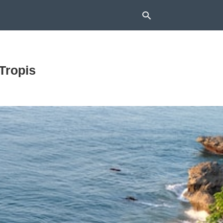
Tropis
Typ
your
sea
que
and
hit
ente