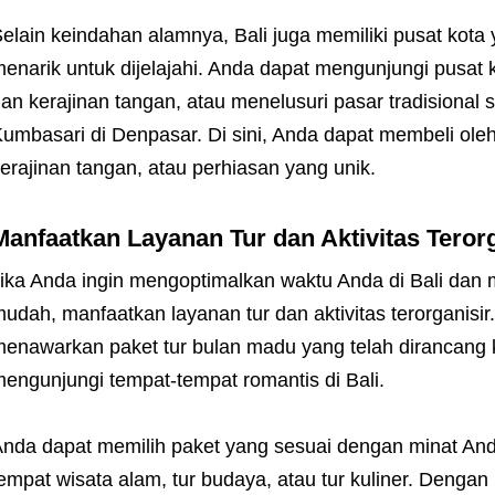
elain keindahan alamnya, Bali juga memiliki pusat kota 
enarik untuk dijelajahi. Anda dapat mengunjungi pusat
an kerajinan tangan, atau menelusuri pasar tradisional 
umbasari di Denpasar. Di sini, Anda dapat membeli oleh-
erajinan tangan, atau perhiasan yang unik.
Manfaatkan Layanan Tur dan Aktivitas Terorg
ika Anda ingin mengoptimalkan waktu Anda di Bali dan
udah, manfaatkan layanan tur dan aktivitas terorganisi
enawarkan paket tur bulan madu yang telah dirancang 
engunjungi tempat-tempat romantis di Bali.
nda dapat memilih paket yang sesuai dengan minat Anda, 
empat wisata alam, tur budaya, atau tur kuliner. Deng