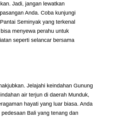
kan. Jadi, jangan lewatkan
 pasangan Anda. Coba kunjungi
u Pantai Seminyak yang terkenal
a bisa menyewa perahu untuk
iatan seperti selancar bersama
enakjubkan. Jelajahi keindahan Gunung
indahan air terjun di daerah Munduk,
eragaman hayati yang luar biasa. Anda
i pedesaan Bali yang tenang dan