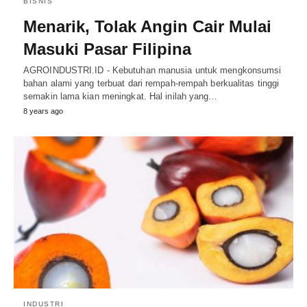
BISNIS
Menarik, Tolak Angin Cair Mulai
Masuki Pasar Filipina
AGROINDUSTRI.ID - Kebutuhan manusia untuk mengkonsumsi
bahan alami yang terbuat dari rempah-rempah berkualitas tinggi
semakin lama kian meningkat. Hal inilah yang…
8 years ago
INDUSTRI