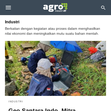
Industri
Berkaitan dengan kegiatan atau proses dalam menghasilkan
nilai ekonomi dan meningkatkan mutu suatu bahan mentah.
INDUSTRI
Geo Santara Indo, Mitra