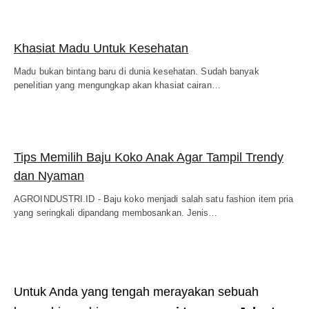
Khasiat Madu Untuk Kesehatan
Madu bukan bintang baru di dunia kesehatan. Sudah banyak
penelitian yang mengungkap akan khasiat cairan…
Tips Memilih Baju Koko Anak Agar Tampil Trendy
dan Nyaman
AGROINDUSTRI.ID - Baju koko ​menjadi salah satu fashion item pria
yang seringkali dipandang membosankan. Jenis…
Untuk Anda yang tengah merayakan sebuah