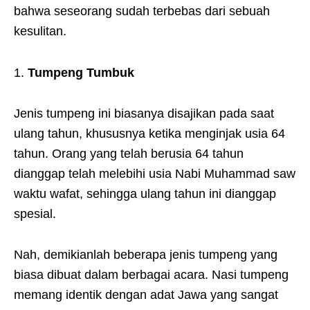
bahwa seseorang sudah terbebas dari sebuah
kesulitan.
Tumpeng Tumbuk
Jenis tumpeng ini biasanya disajikan pada saat
ulang tahun, khususnya ketika menginjak usia 64
tahun. Orang yang telah berusia 64 tahun
dianggap telah melebihi usia Nabi Muhammad saw
waktu wafat, sehingga ulang tahun ini dianggap
spesial.
Nah, demikianlah beberapa jenis tumpeng yang
biasa dibuat dalam berbagai acara. Nasi tumpeng
memang identik dengan adat Jawa yang sangat