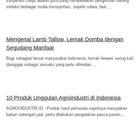
Ekspedisi cargo adalah jasa yang menyediakan pengiriman barang
melalui berbagai moda transportasi, seperti udara, laut,…
Mengenal Lamb Tallow, Lemak Domba dengan
Segudang Manfaat
Bagi sebagian besar masyarakat Indonesia, lemak hewani sering kali
dianggap sebagai sesuatu yang perlu dihindari.…
10 Produk Unggulan Agroindustri di Indonesia
AGROINDUSTRI.ID - Produk hasil pertanian sejatinya merupakan
bahan setengah jadi, perlu dilakukan pengolahan pasca panen…