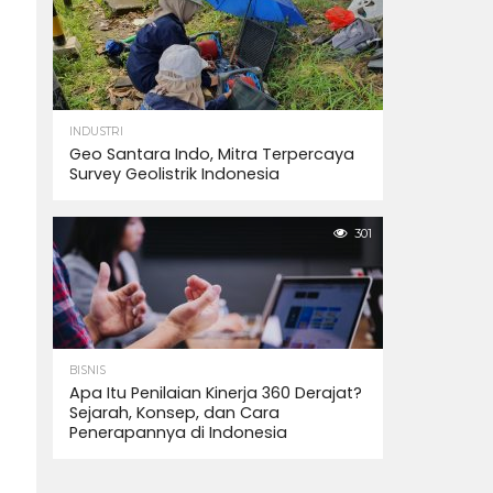
INDUSTRI
Geo Santara Indo, Mitra Terpercaya
Survey Geolistrik Indonesia
301
BISNIS
Apa Itu Penilaian Kinerja 360 Derajat?
Sejarah, Konsep, dan Cara
Penerapannya di Indonesia