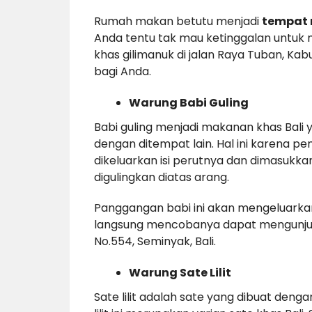
Rumah makan betutu menjadi
tempat 
Anda tentu tak mau ketinggalan untuk
khas gilimanuk di jalan Raya Tuban, Kab
bagi Anda.
Warung Babi Guling
Babi guling menjadi makanan khas Bali y
dengan ditempat lain. Hal ini karena p
dikeluarkan isi perutnya dan dimasukk
digulingkan diatas arang.
Panggangan babi ini akan mengeluarka
langsung mencobanya dapat mengunjung
No.554, Seminyak, Bali.
Warung Sate Lilit
Sate lilit adalah sate yang dibuat dengan