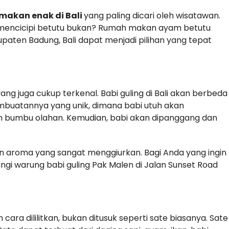
makan enak di Bali
yang paling dicari oleh wisatawan.
 mencicipi betutu bukan? Rumah makan ayam betutu
upaten Badung, Bali dapat menjadi pilihan yang tepat
ang juga cukup terkenal. Babi guling di Bali akan berbeda
embuatannya yang unik, dimana babi utuh akan
an bumbu olahan. Kemudian, babi akan dipanggang dan
n aroma yang sangat menggiurkan. Bagi Anda yang ingin
i warung babi guling Pak Malen di Jalan Sunset Road
 cara dililitkan, bukan ditusuk seperti sate biasanya. Sate