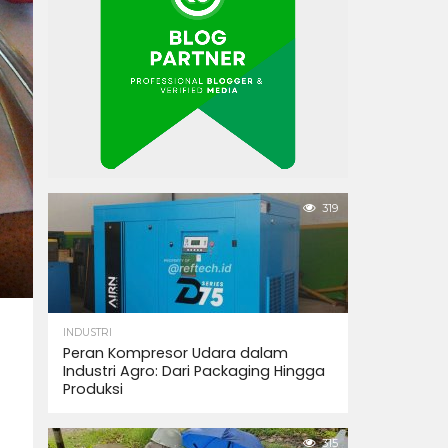
319
INDUSTRI
Peran Kompresor Udara dalam
Industri Agro: Dari Packaging Hingga
Produksi
315