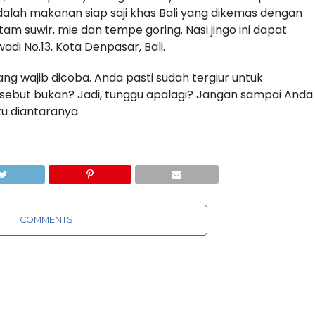
adalah makanan siap saji khas Bali yang dikemas dengan
 atam suwir, mie dan tempe goring. Nasi jingo ini dapat
di No.13, Kota Denpasar, Bali.
ng wajib dicoba. Anda pasti sudah tergiur untuk
sebut bukan? Jadi, tunggu apalagi? Jangan sampai Anda
u diantaranya.
COMMENTS