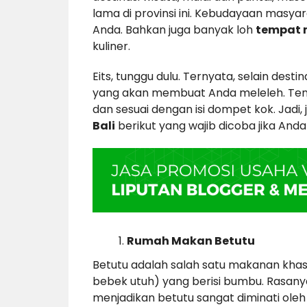
lama di provinsi ini. Kebudayaan masyar
Anda. Bahkan juga banyak loh
tempat 
kuliner.
Eits, tunggu dulu. Ternyata, selain destin
yang akan membuat Anda meleleh. Tena
dan sesuai dengan isi dompet kok. Jadi,
Bali
berikut yang wajib dicoba jika Anda b
Rumah Makan Betutu
Betutu adalah salah satu makanan khas B
bebek utuh) yang berisi bumbu. Rasan
menjadikan betutu sangat diminati ole