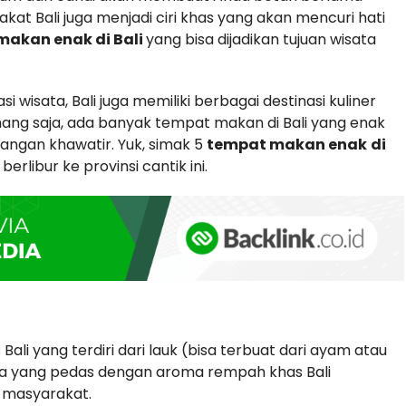
akat Bali juga menjadi ciri khas yang akan mencuri hati
makan enak di Bali
yang bisa dijadikan tujuan wisata
asi wisata, Bali juga memiliki berbagai destinasi kuliner
ng saja, ada banyak tempat makan di Bali yang enak
 jangan khawatir. Yuk, simak 5
tempat makan enak
di
erlibur ke provinsi cantik ini.
ali yang terdiri dari lauk (bisa terbuat dari ayam atau
ya yang pedas dengan aroma rempah khas Bali
h masyarakat.