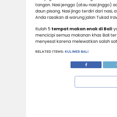
tangan. Nasi jenggo (atau nasi jinggo) 
daun pisang. Nasi jingo terdiri dari nasi,
Anda rasakan di warung jalan Tukad Irawa
Itulah 5
tempat makan enak di Bali
ya
mencicipi semua makanan khas Bali ter
menyesal karena melewatkan salah sat
RELATED ITEMS:
KULINER BALI