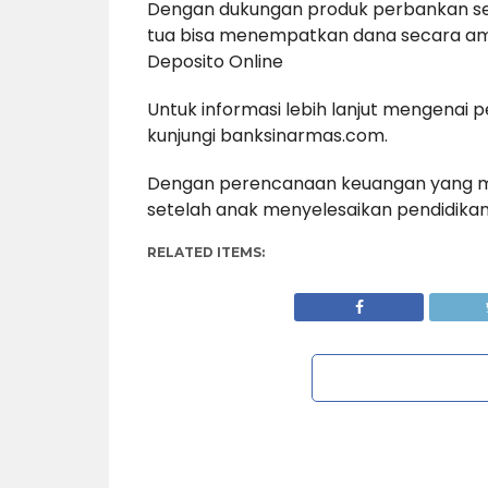
Dengan dukungan produk perbankan sepe
tua bisa menempatkan dana secara ama
Deposito Online
Untuk informasi lebih lanjut mengenai p
kunjungi banksinarmas.com.
Dengan perencanaan keuangan yang mat
setelah anak menyelesaikan pendidika
RELATED ITEMS: