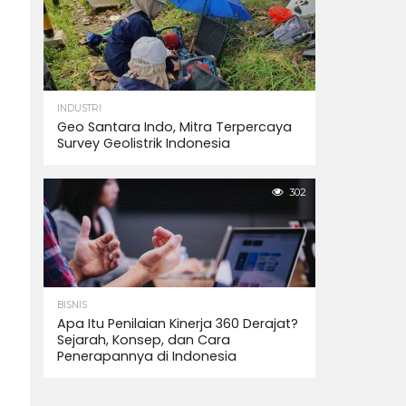
INDUSTRI
Geo Santara Indo, Mitra Terpercaya
Survey Geolistrik Indonesia
302
BISNIS
Apa Itu Penilaian Kinerja 360 Derajat?
Sejarah, Konsep, dan Cara
Penerapannya di Indonesia