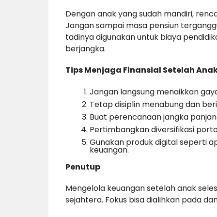
Dengan anak yang sudah mandiri, renc
Jangan sampai masa pensiun tergangg
tadinya digunakan untuk biaya pendidik
berjangka.
Tips Menjaga Finansial Setelah Ana
Jangan langsung menaikkan gaya
Tetap disiplin menabung dan beri
Buat perencanaan jangka panjan
Pertimbangkan diversifikasi portof
Gunakan produk digital seperti 
keuangan.
Penutup
Mengelola keuangan setelah anak seles
sejahtera. Fokus bisa dialihkan pada dan