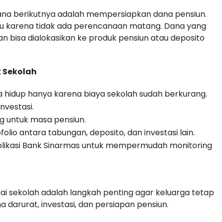
ana berikutnya adalah mempersiapkan dana pensiun.
u karena tidak ada perencanaan matang. Dana yang
an bisa dialokasikan ke produk pensiun atau deposito
k Sekolah
 hidup hanya karena biaya sekolah sudah berkurang.
nvestasi.
g untuk masa pensiun.
olio antara tabungan, deposito, dan investasi lain.
aplikasi Bank Sinarmas untuk mempermudah monitoring
ai sekolah adalah langkah penting agar keluarga tetap
a darurat, investasi, dan persiapan pensiun.