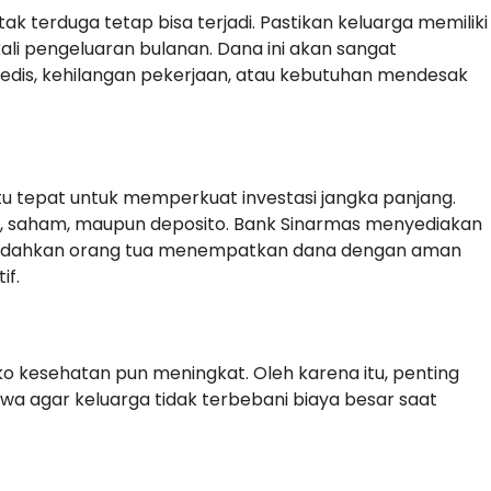
 tak terduga tetap bisa terjadi. Pastikan keluarga memiliki
ali pengeluaran bulanan. Dana ini akan sangat
medis, kehilangan pekerjaan, atau kebutuhan mendesak
ktu tepat untuk memperkuat investasi jangka panjang.
a, saham, maupun deposito. Bank Sinarmas menyediakan
ahkan orang tua menempatkan dana dengan aman
if.
ko kesehatan pun meningkat. Oleh karena itu, penting
iwa agar keluarga tidak terbebani biaya besar saat