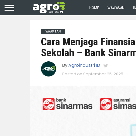
HOME
WAWASAN
I
WAWASAN
Cara Menjaga Finansia
Sekolah – Bank Sinar
By
Agroindustri ID
Posted on
September 25, 2025