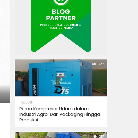
322
INDUSTRI
Peran Kompresor Udara dalam
Industri Agro: Dari Packaging Hingga
Produksi
317