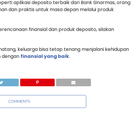
rti aplikasi deposito terbaik dari Bank Sinarmas, orang
n dan praktis untuk masa depan melalui produk
erencanaan finansial dan produk deposito, silakan
ang, keluarga bisa tetap tenang menjalani kehidupan
n dengan
finansial yang baik
.
COMMENTS