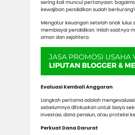
sering kali muncul pertanyaan: bagaima
kewajiban pendidikan sudah berkurang
Mengatur keuangan setelah anak lulus s
membiayai pendidikan. Inilah saatnya m
aman dan sejahtera.
Evaluasi Kembali Anggaran
Langkah pertama adalah mengevaluasi
sebelumnya difokuskan untuk biaya sekol
investasi, dana pensiun, atau proteksi k
Perkuat Dana Darurat