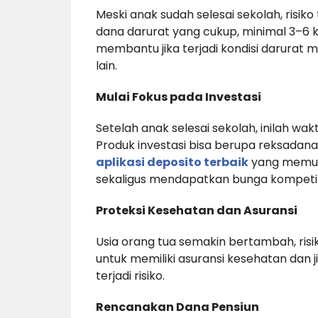
Meski anak sudah selesai sekolah, risiko
dana darurat yang cukup, minimal 3–6 k
membantu jika terjadi kondisi darurat 
lain.
Mulai Fokus pada Investasi
Setelah anak selesai sekolah, inilah wa
Produk investasi bisa berupa reksadan
aplikasi deposito terbaik
yang memud
sekaligus mendapatkan bunga kompetit
Proteksi Kesehatan dan Asuransi
Usia orang tua semakin bertambah, risi
untuk memiliki asuransi kesehatan dan j
terjadi risiko.
Rencanakan Dana Pensiun