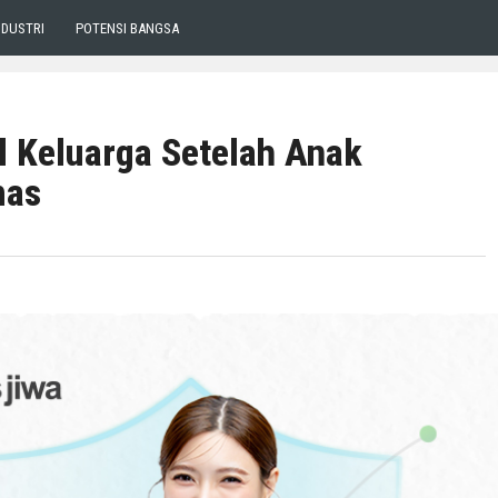
NDUSTRI
POTENSI BANGSA
l Keluarga Setelah Anak
mas