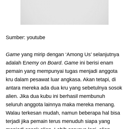
Sumber: youtube
Game
yang mirip dengan ‘Among Us’ selanjutnya
adalah E
nemy on Board
.
Game
ini berisi enam
pemain yang mempunyai tugas menjadi anggota
kru dalam pesawat luar angkasa. Akan tetapi, di
antara mereka ada dua kru yang sebetulnya sosok
alien. Jika dua kubu ini berhasil membunuh
seluruh anggota lainnya maka mereka menang.
Walau terkesan mudah, namun beberapa hal bisa
terjadi jika pemain terus menuduh siapa yang