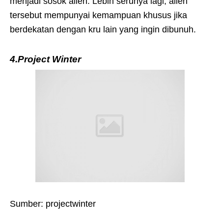
menjadi sosok alien. Lebih serunya lagi, alien
tersebut mempunyai kemampuan khusus jika
berdekatan dengan kru lain yang ingin dibunuh.
4.Project Winter
Sumber: projectwinter