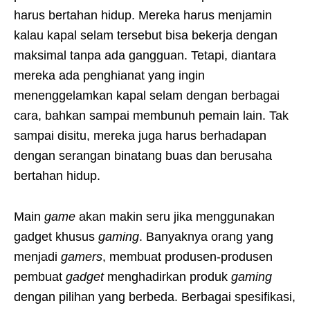
harus bertahan hidup. Mereka harus menjamin
kalau kapal selam tersebut bisa bekerja dengan
maksimal tanpa ada gangguan. Tetapi, diantara
mereka ada penghianat yang ingin
menenggelamkan kapal selam dengan berbagai
cara, bahkan sampai membunuh pemain lain. Tak
sampai disitu, mereka juga harus berhadapan
dengan serangan binatang buas dan berusaha
bertahan hidup.
Main
game
akan makin seru jika menggunakan
gadget khusus
gaming
. Banyaknya orang yang
menjadi
gamers
, membuat produsen-produsen
pembuat
gadget
menghadirkan produk
gaming
dengan pilihan yang berbeda. Berbagai spesifikasi,