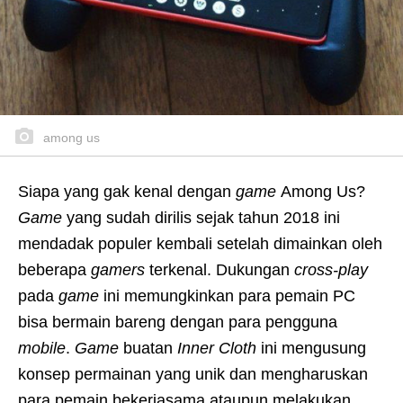
among us
Siapa yang gak kenal dengan
game
Among Us?
Game
yang sudah dirilis sejak tahun 2018 ini
mendadak populer kembali setelah dimainkan oleh
beberapa
gamers
terkenal. Dukungan
cross-play
pada
game
ini memungkinkan para pemain PC
bisa bermain bareng dengan para pengguna
mobile
.
Game
buatan
Inner Cloth
ini mengusung
konsep permainan yang unik dan mengharuskan
para pemain bekerjasama ataupun melakukan