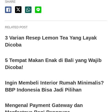
SHARE
RELATED POST
3 Varian Resep Lemon Tea Yang Layak
Dicoba
5 Tempat Makan Enak di Bali yang Wajib
Dicoba!
Ingin Membeli Interior Rumah Minimalis?
BBP Indonesia Bisa Jadi Pilihan
Mengenal Payment Gateway dan