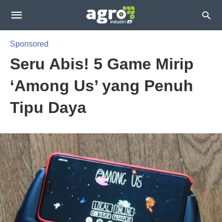
Sponsored
Seru Abis! 5 Game Mirip
‘Among Us’ yang Penuh
Tipu Daya