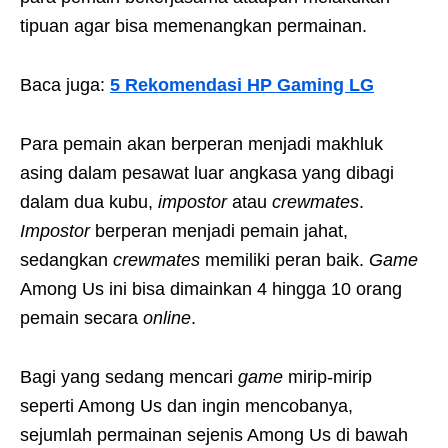
tipuan agar bisa memenangkan permainan.
Baca juga:
5 Rekomendasi HP Gaming LG
Para pemain akan berperan menjadi makhluk
asing dalam pesawat luar angkasa yang dibagi
dalam dua kubu,
impostor
atau
crewmates
.
Impostor
berperan menjadi pemain jahat,
sedangkan
crewmates
memiliki peran baik.
Game
Among Us ini bisa dimainkan 4 hingga 10 orang
pemain secara
online
.
Bagi yang sedang mencari
game
mirip-mirip
seperti Among Us dan ingin mencobanya,
sejumlah permainan sejenis Among Us di bawah