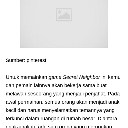
Sumber: pinterest
Untuk memainkan
game Secret Neighbor
ini kamu
dan pemain lainnya akan bekerja sama buat
melawan seseorang yang menjadi penjahat. Pada
awal permainan, semua orang akan menjadi anak
kecil dan harus menyelamatkan temannya yang
terkunci dalam ruangan di rumah besar. Diantara
anak-anak itu ada satu orang yang merupakan