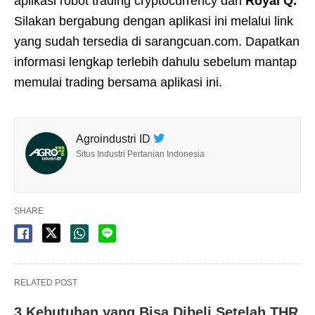
aplikasi robot trading cryptocurrency dari
Royal Q.
Silakan bergabung dengan aplikasi ini melalui link
yang sudah tersedia di sarangcuan.com. Dapatkan
informasi lengkap terlebih dahulu sebelum mantap
memulai trading bersama aplikasi ini.
Agroindustri ID
Situs Industri Pertanian Indonesia
SHARE
RELATED POST
3 Kebutuhan yang Bisa Dibeli Setelah THR