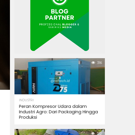
316
INDUSTRI
Peran Kompresor Udara dalam
Industri Agro: Dari Packaging Hingga
Produksi
312