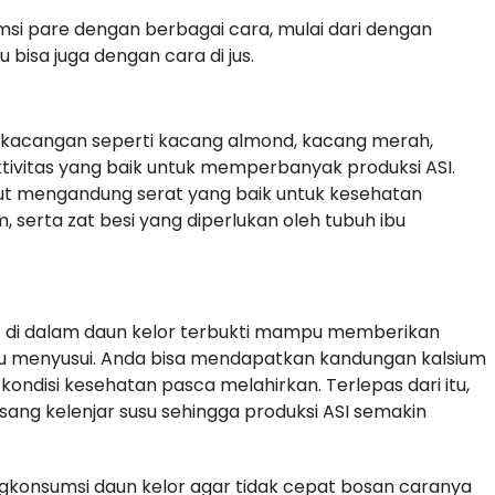
msi pare dengan berbagai cara, mulai dari dengan
 bisa juga dengan cara di jus.
-kacangan seperti kacang almond, kacang merah,
tivitas yang baik untuk memperbanyak produksi ASI.
but mengandung serat yang baik untuk kesehatan
 serta zat besi yang diperlukan oleh tubuh ibu
t di dalam daun kelor terbukti mampu memberikan
ibu menyusui. Anda bisa mendapatkan kandungan kalsium
kondisi kesehatan pasca melahirkan. Terlepas dari itu,
sang kelenjar susu sehingga produksi ASI semakin
gkonsumsi daun kelor agar tidak cepat bosan caranya