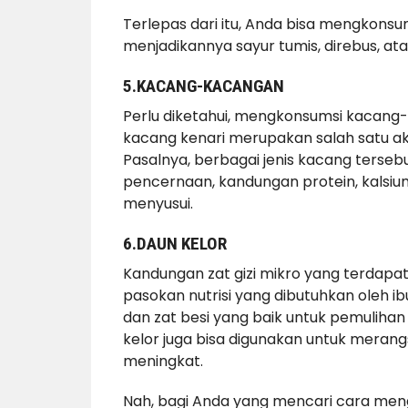
Terlepas dari itu, Anda bisa mengkonsu
menjadikannya sayur tumis, direbus, atau
5.KACANG-KACANGAN
Perlu diketahui, mengkonsumsi kacang
kacang kenari merupakan salah satu ak
Pasalnya, berbagai jenis kacang terse
pencernaan, kandungan protein, kalsium,
menyusui.
6.DAUN KELOR
Kandungan zat gizi mikro yang terdapa
pasokan nutrisi yang dibutuhkan oleh 
dan zat besi yang baik untuk pemulihan 
kelor juga bisa digunakan untuk merang
meningkat.
Nah, bagi Anda yang mencari cara men