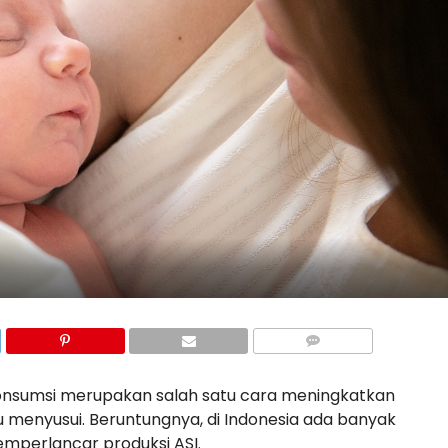
onsumsi merupakan salah satu cara meningkatkan
bu menyusui. Beruntungnya, di Indonesia ada banyak
mperlancar produksi ASI.