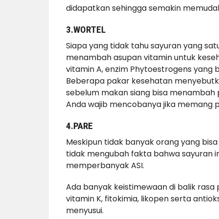
didapatkan sehingga semakin memuda
3.WORTEL
Siapa yang tidak tahu sayuran yang sat
menambah asupan vitamin untuk keseh
vitamin A, enzim Phytoestrogens yang
Beberapa pakar kesehatan menyebutka
sebelum makan siang bisa menambah pro
Anda wajib mencobanya jika memang pr
4.PARE
Meskipun tidak banyak orang yang bisa
tidak mengubah fakta bahwa sayuran 
memperbanyak ASI.
Ada banyak keistimewaan di balik rasa
vitamin K, fitokimia, likopen serta ant
menyusui.