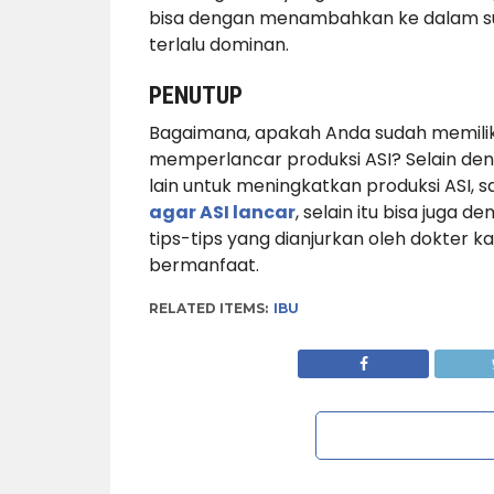
bisa dengan menambahkan ke dalam sup,
terlalu dominan.
PENUTUP
Bagaimana, apakah Anda sudah memilik
memperlancar produksi ASI? Selain d
lain untuk meningkatkan produksi ASI, 
agar ASI lancar
, selain itu bisa jug
tips-tips yang dianjurkan oleh dokter 
bermanfaat.
RELATED ITEMS:
IBU