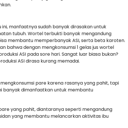
hkan.
u ini, manfaatnya sudah banyak dirasakan untuk
atan tubuh. Wortel terbukti banyak mengandung
 bisa membantu memperbanyak ASI, serta beta karoten.
n bahwa dengan mengkonsumsi 1 gelas jus wortel
duksi ASI pada sore hari. Sangat luar biasa bukan?
oduksi ASI dirasa kurang memadai.
 mengkonsumsi pare karena rasanya yang pahit, tapi
ini banyak dimanfaatkan untuk membantu
 pare yang pahit, diantaranya seperti mengandung
ioksidan yang membantu melancarkan aktivitas ibu