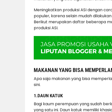
Meningkatkan produksi ASI dengan car
populer, karena selain mudah dilakukan r
Berikut merupakan daftar beberapa ma
produksi ASI.
MAKANAN YANG BISA MEMPERLAN
Apa saja makanan yang bisa memperlan
sini.
1.DAUN KATUK
Bagi kaum perempuan yang sudah berkel
yang satu ini. Daun katuk memiliki kha