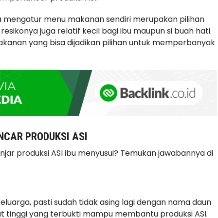
a mengatur menu makanan sendiri merupakan pilihan
esikonya juga relatif kecil bagi ibu maupun si buah hati.
kanan yang bisa dijadikan pilihan untuk memperbanyak
CAR PRODUKSI ASI
jar produksi ASI ibu menyusui? Temukan jawabannya di
uarga, pasti sudah tidak asing lagi dengan nama daun
siat tinggi yang terbukti mampu membantu produksi ASI.