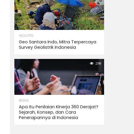
INDUSTRI
Geo Santara Indo, Mitra Terpercaya
Survey Geolistrik Indonesia
298
BISNIS
Apa Itu Penilaian Kinerja 360 Derajat?
Sejarah, Konsep, dan Cara
Penerapannya di Indonesia