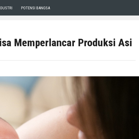
NDUSTRI
POTENSI BANGSA
isa Memperlancar Produksi Asi