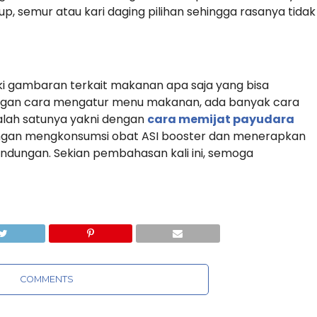
 semur atau kari daging pilihan sehingga rasanya tidak
i gambaran terkait makanan apa saja yang bisa
engan cara mengatur menu makanan, ada banyak cara
salah satunya yakni dengan
cara memijat payudara
a dengan mengkonsumsi obat ASI booster dan menerapkan
kandungan. Sekian pembahasan kali ini, semoga
COMMENTS