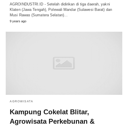
AGROINDUSTRI.ID - Setelah didirikan di tiga daerah, yakni
Klaten (Jawa Tengah), Polewali Mandar (Sulawesi Barat) dan
Musi Rawas (Sumatera Selatan)…
9 years ago
AGROWISATA
Kampung Cokelat Blitar,
Agrowisata Perkebunan &