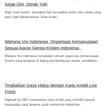
Sejak Dini, Simak Yuk!
Bagi umat muslim, berangkat haji merupakan salah satu impian yang
pasti ingin direalisasikan. Akan tetapi,…
Wahana Visi Indonesia, Organisasi Kemanusiaan
Sesuai Ajaran Gereja Kristen Indonesia
Wahana Visi Indonesia merupakan sebuah organisasi kemanusiaan
Kristen yang bergerak di bidang pemberdayaan wanita, pendidikan…
Tingkatkan Gaya Hidup dengan Kartu Kredit Live
Fresh
Digibank by DBS menawarkan kartu kredit yang memiliki banyak
keunggulan yang berguna untuk memenuhi kebutuhan…