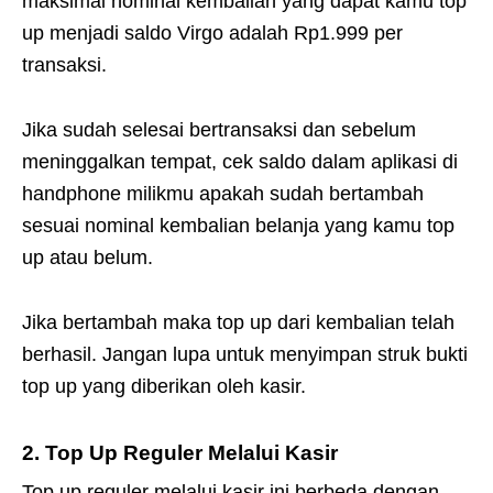
maksimal nominal kembalian yang dapat kamu top
up menjadi saldo Virgo adalah Rp1.999 per
transaksi.
Jika sudah selesai bertransaksi dan sebelum
meninggalkan tempat, cek saldo dalam aplikasi di
handphone milikmu apakah sudah bertambah
sesuai nominal kembalian belanja yang kamu top
up atau belum.
Jika bertambah maka top up dari kembalian telah
berhasil. Jangan lupa untuk menyimpan struk bukti
top up yang diberikan oleh kasir.
2. Top Up Reguler Melalui Kasir
Top up reguler melalui kasir ini berbeda dengan