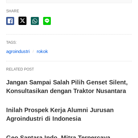
SHARE
TAGS:
agroindustri
rokok
RELATED POST
Jangan Sampai Salah Pilih Genset Silent,
Konsultasikan dengan Traktor Nusantara
Inilah Prospek Kerja Alumni Jurusan
Agroindustri di Indonesia
Geo Santara Indo, Mitra Terpercaya