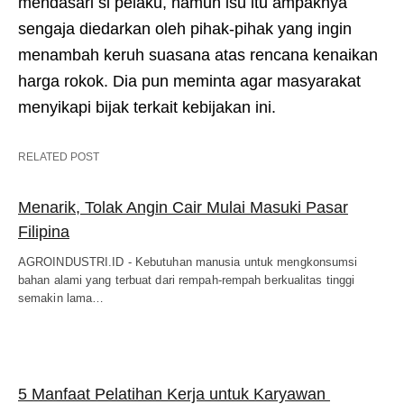
mendasari si pelaku, namun isu itu ampaknya
sengaja diedarkan oleh pihak-pihak yang ingin
menambah keruh suasana atas rencana kenaikan
harga rokok. Dia pun meminta agar masyarakat
menyikapi bijak terkait kebijakan ini.
RELATED POST
Menarik, Tolak Angin Cair Mulai Masuki Pasar
Filipina
AGROINDUSTRI.ID - Kebutuhan manusia untuk mengkonsumsi
bahan alami yang terbuat dari rempah-rempah berkualitas tinggi
semakin lama…
5 Manfaat Pelatihan Kerja untuk Karyawan