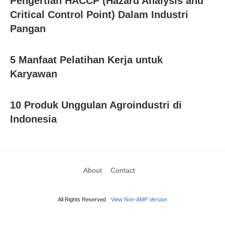
Pengertian HACCP (Hazard Analysis and
Critical Control Point) Dalam Industri
Pangan
5 Manfaat Pelatihan Kerja untuk
Karyawan
10 Produk Unggulan Agroindustri di
Indonesia
About
Contact
All Rights Reserved
View Non-AMP Version